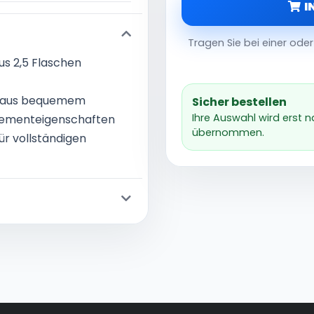
I
Tragen Sie bei einer od
aus 2,5 Flaschen
er aus bequemem
Sicher bestellen
Ihre Auswahl wird erst 
gementeigenschaften
übernommen.
ür vollständigen