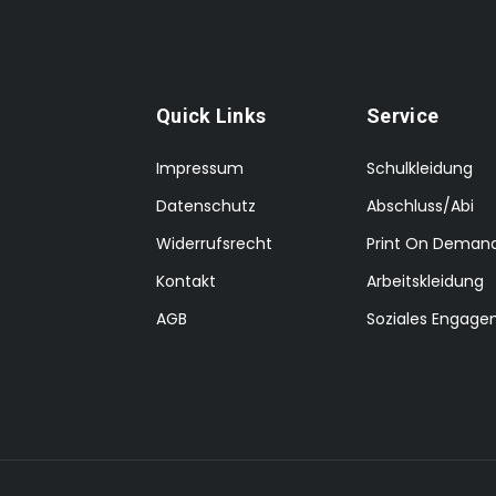
Quick Links
Service
Impressum
Schulkleidung
Datenschutz
Abschluss/Abi
Widerrufsrecht
Print On Deman
Kontakt
Arbeitskleidung
AGB
Soziales Engag