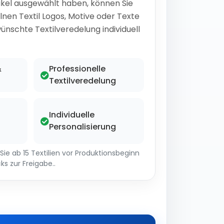
ikel ausgewählt haben, können Sie
lnen Textil Logos, Motive oder Texte
ünschte Textilveredelung individuell
&
Professionelle
Textilveredelung
Individuelle
Personalisierung
ie ab 15 Textilien vor Produktionsbeginn
ks zur Freigabe..