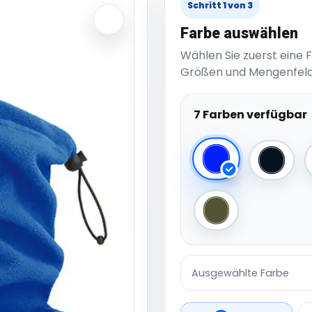
Schritt 1 von 3
Farbe auswählen
Wählen Sie zuerst eine 
Größen und Mengenfeld
7 Farben verfügbar
Royal
Black
Olive
Ausgewählte Farbe