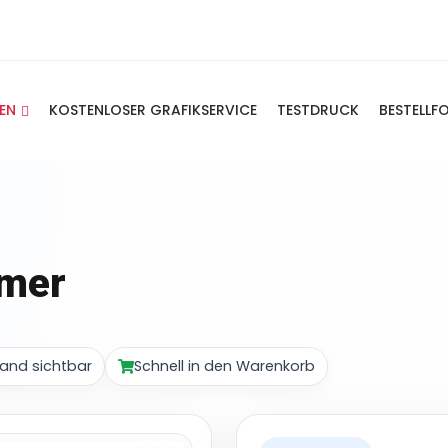
IEN
KOSTENLOSER GRAFIKSERVICE
TESTDRUCK
BESTELLF
rmer
and sichtbar
Schnell in den Warenkorb