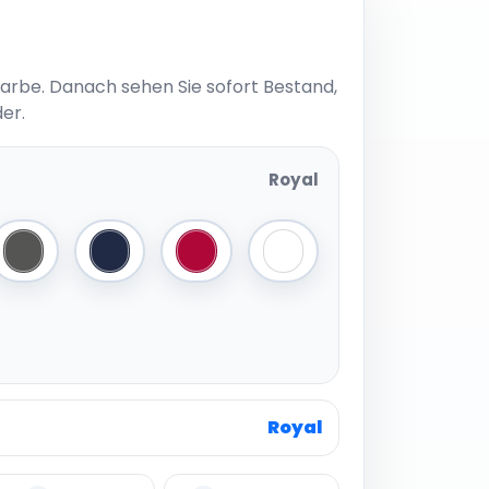
Farbe. Danach sehen Sie sofort Bestand,
er.
Royal
Dark Grey
Navy
Red
White
Royal