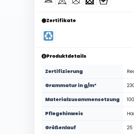
Zertifikate
Produktdetails
Zertifizierung
Re
Grammatur in g/m²
23
Materialzusammensetzung
10
Pflegehinweis
Ha
Größenlauf
25