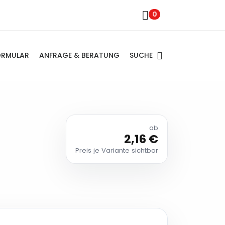
0
SUCHE
ORMULAR
ANFRAGE & BERATUNG
ab
2,16 €
Preis je Variante sichtbar