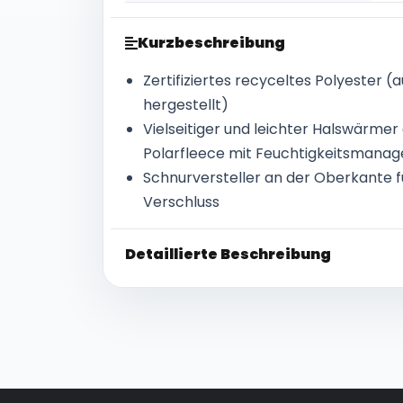
Kurzbeschreibung
Zertifiziertes recyceltes Polyester (
hergestellt)
Vielseitiger und leichter Halswärm
Polarfleece mit Feuchtigkeitsmana
Schnurversteller an der Oberkante f
Verschluss
Detaillierte Beschreibung