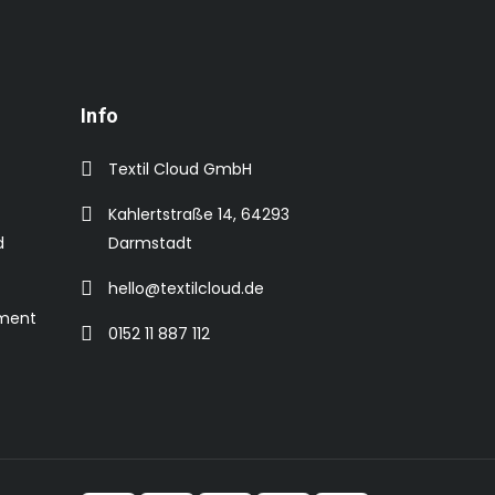
Info
Textil Cloud GmbH
Kahlertstraße 14, 64293
d
Darmstadt
hello@textilcloud.de
ement
0152 11 887 112