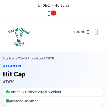
0152 14 40 85 22
0
SUCHE
Startseite
/
Textil Produkte
/
AT670
ATLANTIS
Hit Cap
AT670
Farben & Größen direkt wählbar
Bestand sichtbar