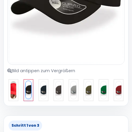
Bild antippen zum Vergrößern
Schritt 1 von 3