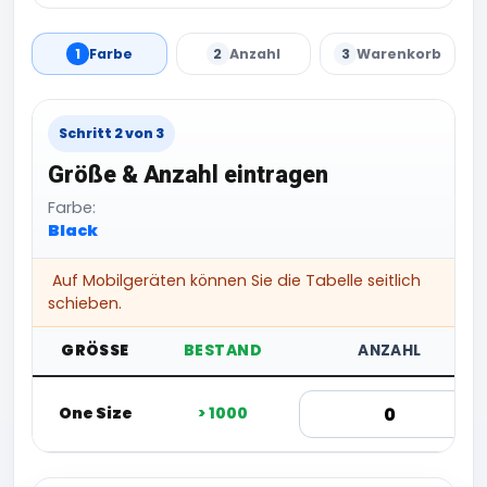
1
Farbe
2
Anzahl
3
Warenkorb
Schritt 2 von 3
Größe & Anzahl eintragen
Farbe:
Black
Auf Mobilgeräten können Sie die Tabelle seitlich
schieben.
GRÖSSE
BESTAND
ANZAHL
One Size
> 1000