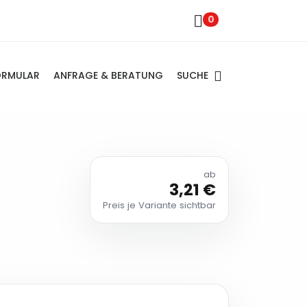
0
SUCHE
ORMULAR
ANFRAGE & BERATUNG
ab
3,21 €
Preis je Variante sichtbar