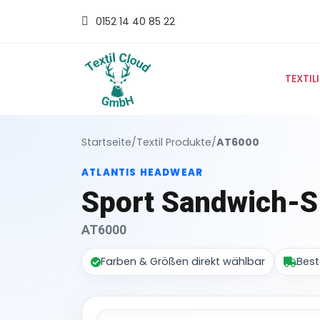
0152 14 40 85 22
TEXTIL
Startseite
/
Textil Produkte
/
AT6000
ATLANTIS HEADWEAR
Sport Sandwich-S
AT6000
Farben & Größen direkt wählbar
Best