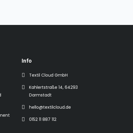
Info
Textil Cloud GmbH
Kahlertstraße 14, 64293
d
Darmstadt
hello@textilcloud.de
ement
0152 11 887 112