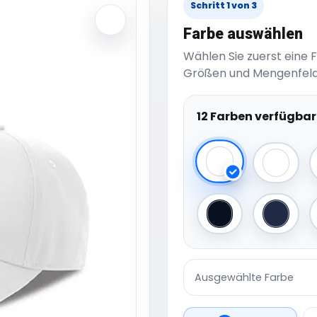
Schritt 1 von 3
Farbe auswählen
Wählen Sie zuerst eine 
Größen und Mengenfeld
12 Farben verfügbar
White
white/
Black/Black
Navy
Ausgewählte Farbe