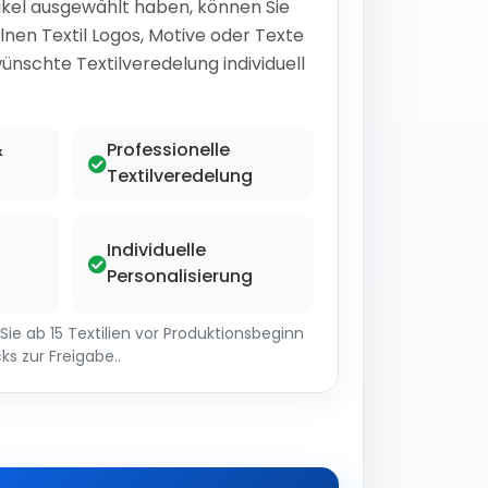
ikel ausgewählt haben, können Sie
lnen Textil Logos, Motive oder Texte
ünschte Textilveredelung individuell
&
Professionelle
Textilveredelung
Individuelle
Personalisierung
ie ab 15 Textilien vor Produktionsbeginn
ks zur Freigabe..