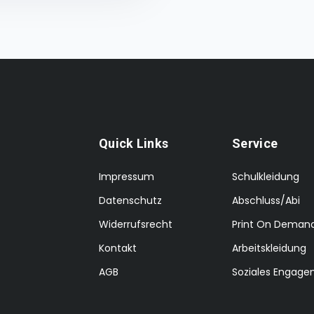
Quick Links
Service
Impressum
Schulkleidung
Datenschutz
Abschluss/Abi
Widerrufsrecht
Print On Deman
Kontakt
Arbeitskleidung
AGB
Soziales Engag