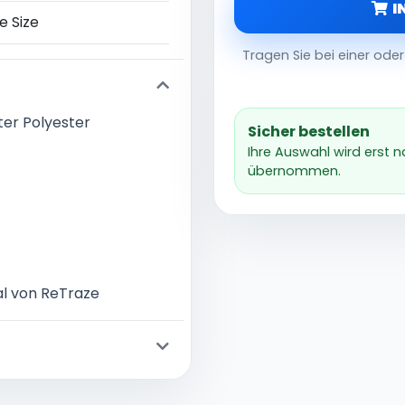
I
e Size
Tragen Sie bei einer od
er Polyester
Sicher bestellen
Ihre Auswahl wird erst 
übernommen.
l von ReTraze