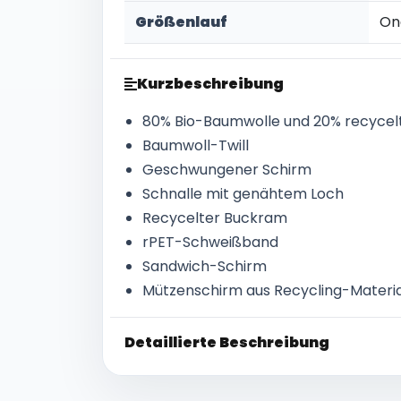
Größenlauf
On
Kurzbeschreibung
80% Bio-Baumwolle und 20% recycelt
Baumwoll-Twill
Geschwungener Schirm
Schnalle mit genähtem Loch
Recycelter Buckram
rPET-Schweißband
Sandwich-Schirm
Mützenschirm aus Recycling-Materia
Detaillierte Beschreibung