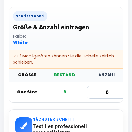
Schritt 2 von 3
Größe & Anzahl eintragen
Farbe:
White
Auf Mobilgeräten können Sie die Tabelle seitlich
schieben.
GRÖSSE
BESTAND
ANZAHL
One Size
9
NÄCHSTER SCHRITT
Textilien professionell