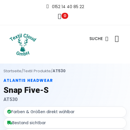
0152 14 40 85 22
0
SUCHE
Startseite
/
Textil Produkte
/
AT530
ATLANTIS HEADWEAR
Snap Five-S
AT530
Farben & Größen direkt wählbar
Bestand sichtbar