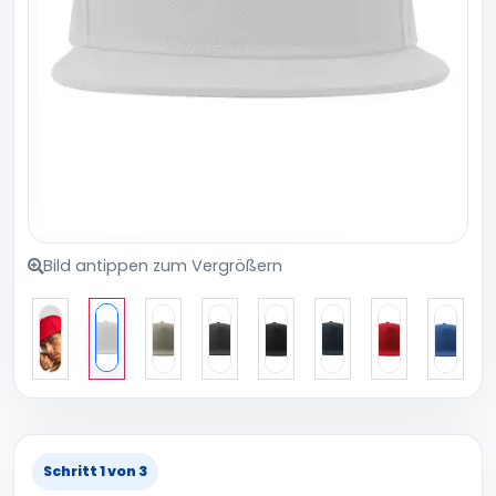
Bild antippen zum Vergrößern
Schritt 1 von 3