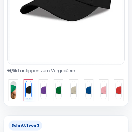
Bild antippen zum Vergrößern
Schritt 1 von 3