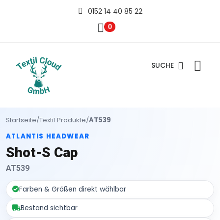
0152 14 40 85 22
0
SUCHE
Startseite
/
Textil Produkte
/
AT539
ATLANTIS HEADWEAR
Shot-S Cap
AT539
Farben & Größen direkt wählbar
Bestand sichtbar