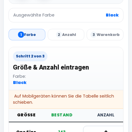
Ausgewählte Farbe
Black
1
Farbe
2
Anzahl
3
Warenkorb
Schritt 2 von 3
Größe & Anzahl eintragen
Farbe:
Black
Auf Mobilgeräten können Sie die Tabelle seitlich
schieben.
GRÖSSE
BESTAND
ANZAHL