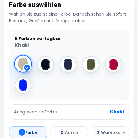
Farbe auswählen
Wählen Sie zuerst eine Farbe. Danach sehen Sie sofort
Bestand, Größen und Mengenfelder.
6 Farben verfügbar
Khaki
Khaki
Black
Navy
Olive
Red
Royal
Ausgewählte Farbe
Khaki
1
Farbe
2
Anzahl
3
Warenkorb