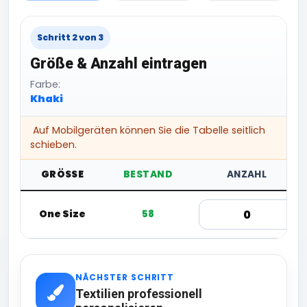
Schritt 2 von 3
Größe & Anzahl eintragen
Farbe:
Khaki
Auf Mobilgeräten können Sie die Tabelle seitlich
schieben.
GRÖSSE
BESTAND
ANZAHL
One Size
58
NÄCHSTER SCHRITT
Textilien professionell