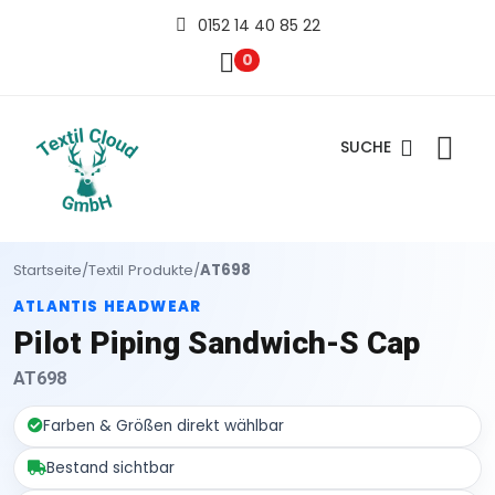
0152 14 40 85 22
0
SUCHE
Startseite
/
Textil Produkte
/
AT698
ATLANTIS HEADWEAR
Pilot Piping Sandwich-S Cap
AT698
Farben & Größen direkt wählbar
Bestand sichtbar