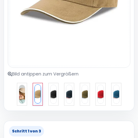
Bild antippen zum Vergrößern
Schritt 1 von 3