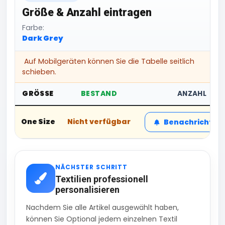
Größe & Anzahl eintragen
Farbe:
Dark Grey
Auf Mobilgeräten können Sie die Tabelle seitlich
schieben.
GRÖSSE
BESTAND
ANZAHL
One Size
Nicht verfügbar
Benachrichtig
NÄCHSTER SCHRITT
Textilien professionell
personalisieren
Nachdem Sie alle Artikel ausgewählt haben,
können Sie Optional jedem einzelnen Textil