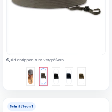
Bild antippen zum Vergrößern
Schritt 1 von 3