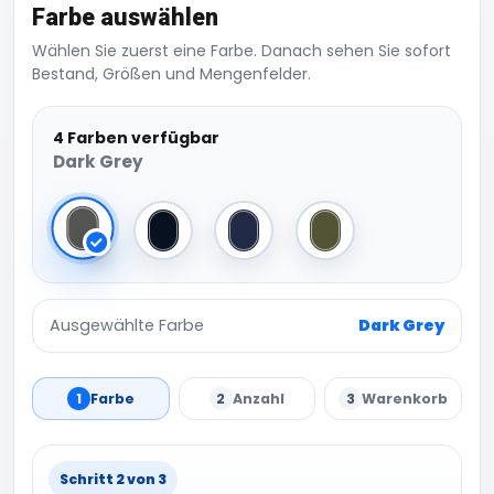
Farbe auswählen
Wählen Sie zuerst eine Farbe. Danach sehen Sie sofort
Bestand, Größen und Mengenfelder.
4 Farben verfügbar
Dark Grey
Dark Grey
Black
Navy
Olive
Ausgewählte Farbe
Dark Grey
1
Farbe
2
Anzahl
3
Warenkorb
Schritt 2 von 3