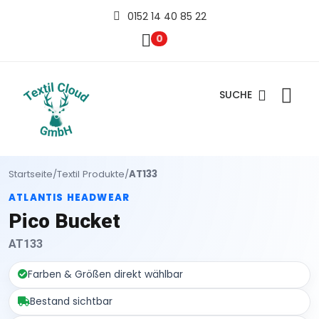
0152 14 40 85 22
0
SUCHE
Startseite
/
Textil Produkte
/
AT133
ATLANTIS HEADWEAR
Pico Bucket
AT133
Farben & Größen direkt wählbar
Bestand sichtbar