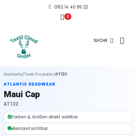
0152 14 40 85 22
0
SUCHE
Startseite
/
Textil Produkte
/
AT132
ATLANTIS HEADWEAR
Maui Cap
AT132
Farben & Größen direkt wählbar
Bestand sichtbar