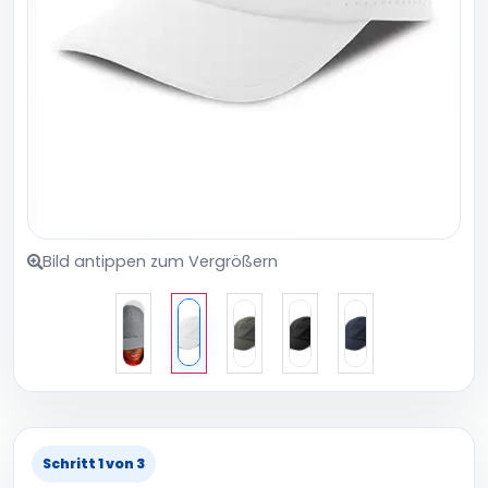
Bild antippen zum Vergrößern
Schritt 1 von 3