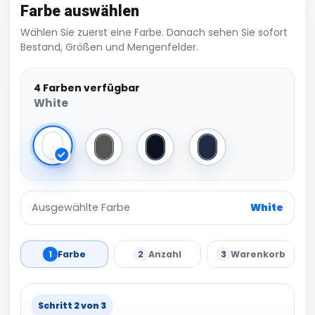
Farbe auswählen
Wählen Sie zuerst eine Farbe. Danach sehen Sie sofort
Bestand, Größen und Mengenfelder.
4 Farben verfügbar
White
White
Dark Grey
Black
Navy
Ausgewählte Farbe
White
1
Farbe
2
Anzahl
3
Warenkorb
Schritt 2 von 3