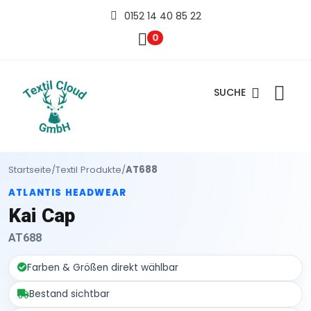
0152 14 40 85 22
0
SUCHE
Startseite
/
Textil Produkte
/
AT688
ATLANTIS HEADWEAR
Kai Cap
AT688
Farben & Größen direkt wählbar
Bestand sichtbar