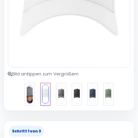
Bild antippen zum Vergrößern
Schritt 1 von 3