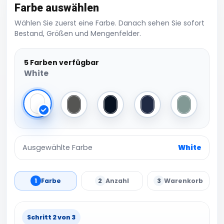
Farbe auswählen
Wählen Sie zuerst eine Farbe. Danach sehen Sie sofort
Bestand, Größen und Mengenfelder.
5 Farben verfügbar
White
White
Dark Grey
Black
Navy
Sage
Ausgewählte Farbe
White
1
Farbe
2
Anzahl
3
Warenkorb
Schritt 2 von 3