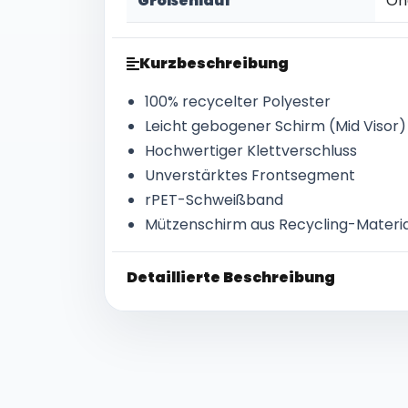
Größenlauf
On
Kurzbeschreibung
100% recycelter Polyester
Leicht gebogener Schirm (Mid Visor)
Hochwertiger Klettverschluss
Unverstärktes Frontsegment
rPET-Schweißband
Mützenschirm aus Recycling-Materia
Detaillierte Beschreibung