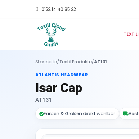
0152 14 40 85 22
TEXTIL
Startseite
/
Textil Produkte
/
AT131
ATLANTIS HEADWEAR
Isar Cap
AT131
Farben & Größen direkt wählbar
Best