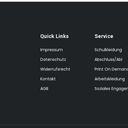
Quick Links
Service
Impressum
Schulkleidung
Datenschutz
Abschluss/Abi
Widerrufsrecht
Print On Deman
Kontakt
Arbeitskleidung
AGB
Soziales Engag