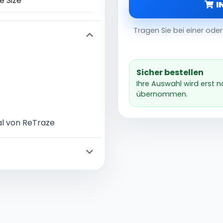
e Size
I
Tragen Sie bei einer od
Sicher bestellen
Ihre Auswahl wird erst 
übernommen.
l von ReTraze