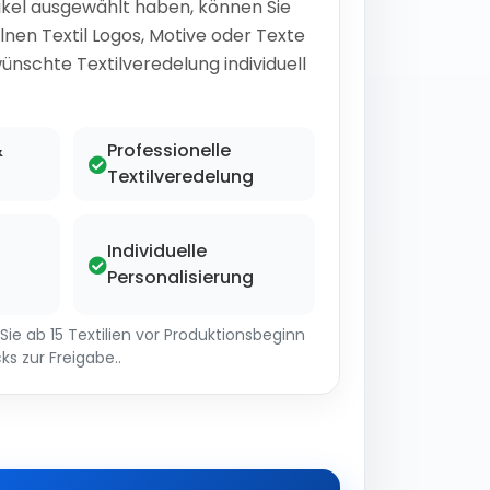
ikel ausgewählt haben, können Sie
lnen Textil Logos, Motive oder Texte
ünschte Textilveredelung individuell
&
Professionelle
Textilveredelung
Individuelle
Personalisierung
ie ab 15 Textilien vor Produktionsbeginn
ks zur Freigabe..