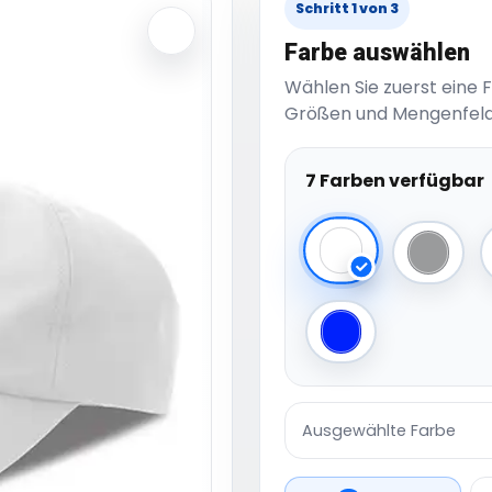
Schritt 1 von 3
Farbe auswählen
Wählen Sie zuerst eine 
Größen und Mengenfeld
7 Farben verfügbar
White
Grey
Royal
Ausgewählte Farbe