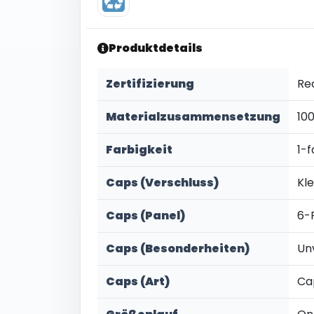
Produktdetails
Zertifizierung
Re
Materialzusammensetzung
10
Farbigkeit
1-f
Caps (Verschluss)
Kl
Caps (Panel)
6-
Caps (Besonderheiten)
Un
Caps (Art)
Ca