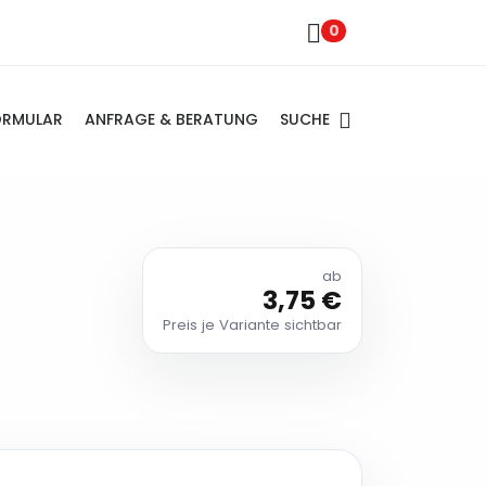
0
SUCHE
ORMULAR
ANFRAGE & BERATUNG
ab
3,75 €
Preis je Variante sichtbar