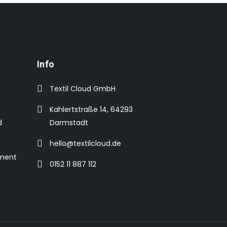
Info
Textil Cloud GmbH
Kahlertstraße 14, 64293
d
Darmstadt
hello@textilcloud.de
ement
0152 11 887 112