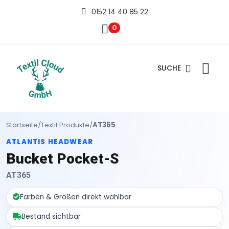
0152 14 40 85 22
0
SUCHE
Startseite
/
Textil Produkte
/
AT365
ATLANTIS HEADWEAR
Bucket Pocket-S
AT365
Farben & Größen direkt wählbar
Bestand sichtbar