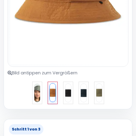
Bild antippen zum Vergrößern
Schritt 1 von 3