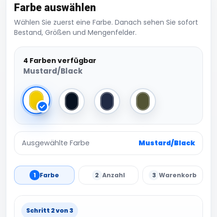
Farbe auswählen
Wählen Sie zuerst eine Farbe. Danach sehen Sie sofort
Bestand, Größen und Mengenfelder.
4 Farben verfügbar
Mustard/Black
Mustard/Black
Black/Grey
Navy/Grey
Olive/Light Olive
Ausgewählte Farbe
Mustard/Black
1
Farbe
2
Anzahl
3
Warenkorb
Schritt 2 von 3