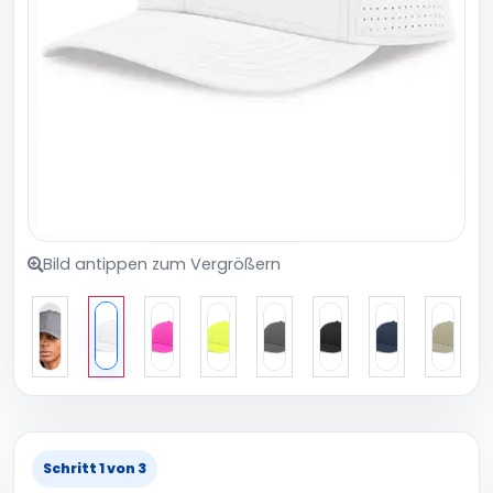
Bild antippen zum Vergrößern
Schritt 1 von 3