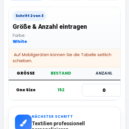
Schritt 2 von 3
Größe & Anzahl eintragen
Farbe:
White
Auf Mobilgeräten können Sie die Tabelle seitlich
schieben.
GRÖSSE
BESTAND
ANZAHL
One Size
152
NÄCHSTER SCHRITT
Textilien professionell