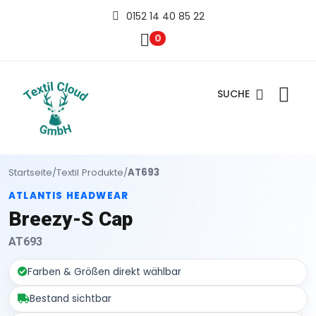
0152 14 40 85 22
0
SUCHE
Startseite
/
Textil Produkte
/
AT693
ATLANTIS HEADWEAR
Breezy-S Cap
AT693
Farben & Größen direkt wählbar
Bestand sichtbar