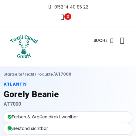
0152 14 40 85 22
0
SUCHE
Startseite
/
Textil Produkte
/
AT7000
ATLANTIS
Gorely Beanie
AT7000
Farben & Größen direkt wählbar
Bestand sichtbar