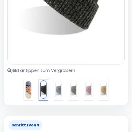
Bild antippen zum Vergrößern
Schritt 1 von 3