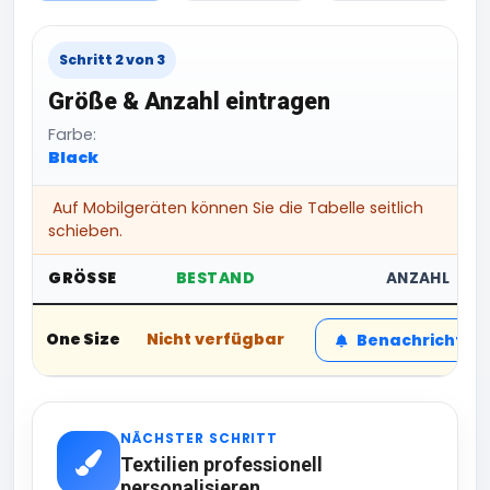
Schritt 2 von 3
Größe & Anzahl eintragen
Farbe:
Black
Auf Mobilgeräten können Sie die Tabelle seitlich
schieben.
GRÖSSE
BESTAND
ANZAHL
One Size
Nicht verfügbar
Benachrichtig
NÄCHSTER SCHRITT
Textilien professionell
personalisieren