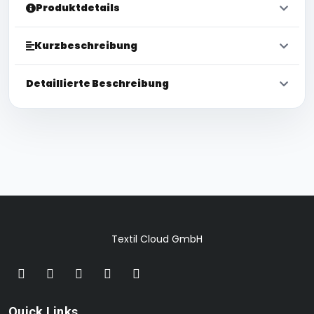
Produktdetails
Kurzbeschreibung
Detaillierte Beschreibung
Textil Cloud GmbH
Quick Links