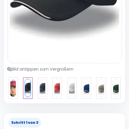
Bild antippen zum Vergrößern
Schritt 1 von 3