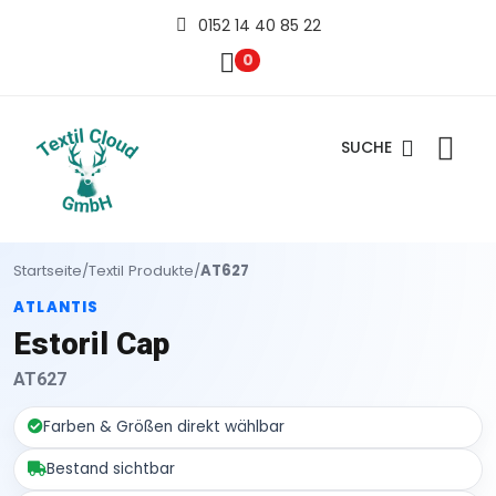
0152 14 40 85 22
0
SUCHE
Startseite
/
Textil Produkte
/
AT627
ATLANTIS
Estoril Cap
AT627
Farben & Größen direkt wählbar
Bestand sichtbar