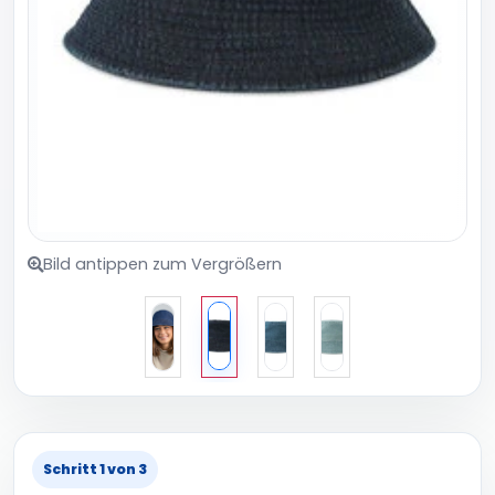
Bild antippen zum Vergrößern
Schritt 1 von 3