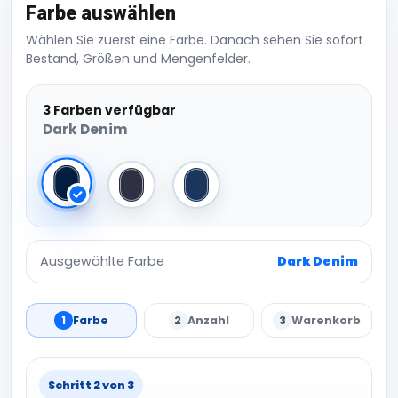
Farbe auswählen
Wählen Sie zuerst eine Farbe. Danach sehen Sie sofort
Bestand, Größen und Mengenfelder.
3 Farben verfügbar
Dark Denim
Dark Denim
Denim
Light Denim
Ausgewählte Farbe
Dark Denim
1
Farbe
2
Anzahl
3
Warenkorb
Schritt 2 von 3