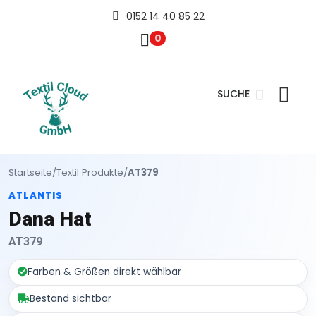
0152 14 40 85 22
0
SUCHE
Startseite
/
Textil Produkte
/
AT379
ATLANTIS
Dana Hat
AT379
Farben & Größen direkt wählbar
Bestand sichtbar