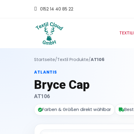
0152 14 40 85 22
TEXTIL
Startseite
/
Textil Produkte
/
AT106
ATLANTIS
Bryce Cap
AT106
Farben & Größen direkt wählbar
Best