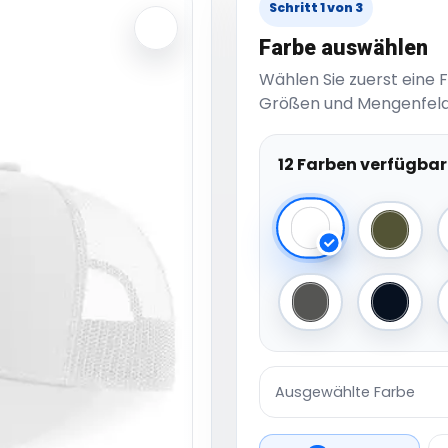
Schritt 1 von 3
Farbe auswählen
Wählen Sie zuerst eine 
Größen und Mengenfeld
12 Farben verfügbar
white/white
Olive/B
Dark Grey/Black
Black/
Ausgewählte Farbe