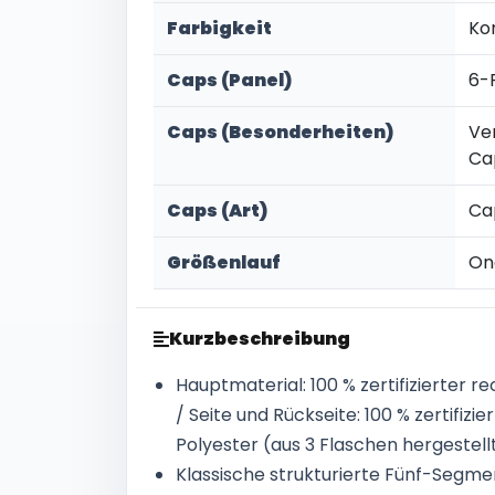
Farbigkeit
Ko
Caps (Panel)
6-
Caps (Besonderheiten)
Ve
Ca
Caps (Art)
Ca
Größenlauf
On
Kurzbeschreibung
Hauptmaterial: 100 % zertifizierter r
/ Seite und Rückseite: 100 % zertifizi
Polyester (aus 3 Flaschen hergestell
Klassische strukturierte Fünf-Segm