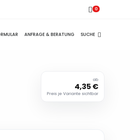
0
SUCHE
ORMULAR
ANFRAGE & BERATUNG
ab
4,35 €
Preis je Variante sichtbar