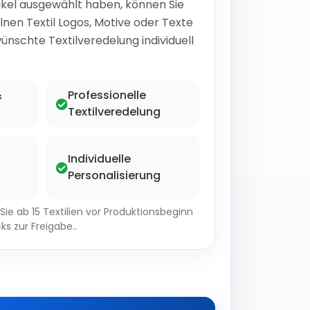
ikel ausgewählt haben, können Sie
lnen Textil Logos, Motive oder Texte
ünschte Textilveredelung individuell
&
Professionelle
Textilveredelung
Individuelle
Personalisierung
ie ab 15 Textilien vor Produktionsbeginn
ks zur Freigabe..