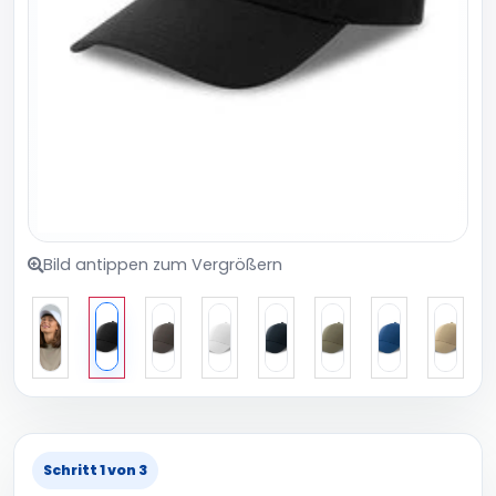
Bild antippen zum Vergrößern
Schritt 1 von 3