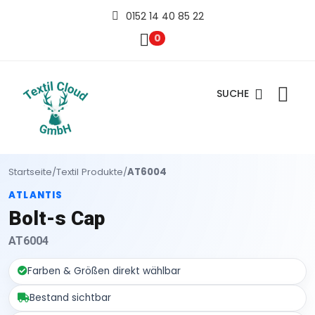
0152 14 40 85 22
0
SUCHE
Startseite
/
Textil Produkte
/
AT6004
ATLANTIS
Bolt-s Cap
AT6004
Farben & Größen direkt wählbar
Bestand sichtbar