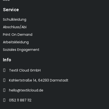
Service
Schulkleidung
Abschluss/Abi
Print On Demand
Arbeitskleidung
Soziales Engagement
Info
Textil Cloud GmbH
Kahlertstraße 14, 64293 Darmstadt
hello@textilcloud.de
0152 11 887 112