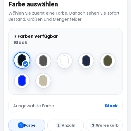
Farbe auswählen
Wählen Sie zuerst eine Farbe. Danach sehen Sie sofort
Bestand, Größen und Mengenfelder.
7 Farben verfügbar
Black
Black
Dark Grey
White
Navy
Olive
Royal
Khaki
Ausgewählte Farbe
Black
1
Farbe
2
Anzahl
3
Warenkorb