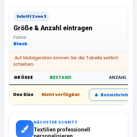
Schritt 2 von 3
Größe & Anzahl eintragen
Farbe:
Black
Auf Mobilgeräten können Sie die Tabelle seitlich
schieben.
GRÖSSE
BESTAND
ANZAHL
One Size
Nicht verfügbar
Benachrichtig
NÄCHSTER SCHRITT
Textilien professionell
personalisieren