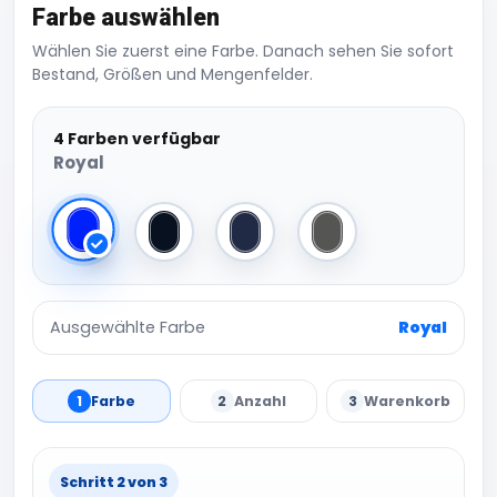
Farbe auswählen
Wählen Sie zuerst eine Farbe. Danach sehen Sie sofort
Bestand, Größen und Mengenfelder.
4 Farben verfügbar
Royal
Royal
Black
Navy
Dark Grey
Ausgewählte Farbe
Royal
1
Farbe
2
Anzahl
3
Warenkorb
Schritt 2 von 3