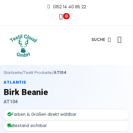
0152 14 40 85 22
0
SUCHE
Startseite
/
Textil Produkte
/
AT104
ATLANTIS
Birk Beanie
AT104
Farben & Größen direkt wählbar
Bestand sichtbar