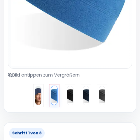
Bild antippen zum Vergrößern
Schritt 1 von 3