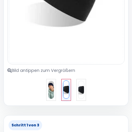
Bild antippen zum Vergrößern
Schritt 1 von 3