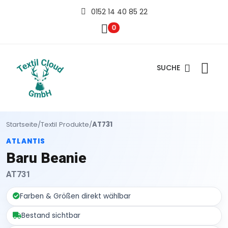
0152 14 40 85 22
0
SUCHE
Startseite
/
Textil Produkte
/
AT731
ATLANTIS
Baru Beanie
AT731
Farben & Größen direkt wählbar
Bestand sichtbar