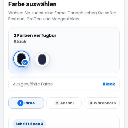
Farbe auswählen
Wählen Sie zuerst eine Farbe. Danach sehen Sie sofort
Bestand, Größen und Mengenfelder.
2 Farben verfügbar
Black
Black
Navy
Ausgewählte Farbe
Black
1
Farbe
2
Anzahl
3
Warenkorb
Schritt 2 von 3