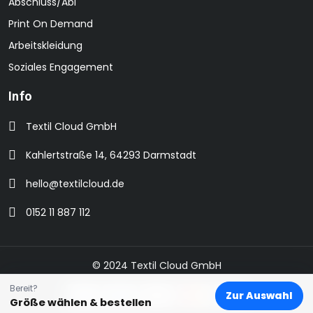
Abschluss/Abi
Print On Demand
Arbeitskleidung
Soziales Engagement
Info
Textil Cloud GmbH
Kahlertstraße 14, 64293 Darmstadt
hello@textilcloud.de
0152 11 887 112
© 2024 Textil Cloud GmbH
Bereit?
Zur Auswahl
Größe wählen & bestellen