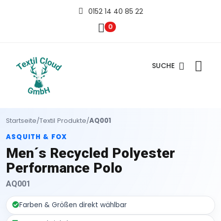
0152 14 40 85 22
0
SUCHE
Startseite
/
Textil Produkte
/
AQ001
ASQUITH & FOX
Men´s Recycled Polyester
Performance Polo
AQ001
Farben & Größen direkt wählbar