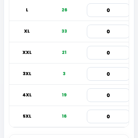
L
26
XL
33
XXL
21
3XL
3
4XL
19
5XL
16