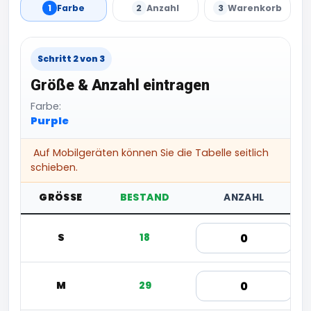
1
Farbe
2
Anzahl
3
Warenkorb
Schritt 2 von 3
Größe & Anzahl eintragen
Farbe:
Purple
Auf Mobilgeräten können Sie die Tabelle seitlich
schieben.
GRÖSSE
BESTAND
ANZAHL
S
18
M
29