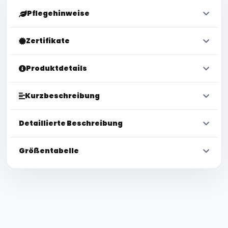
Pflegehinweise
Zertifikate
Produktdetails
Kurzbeschreibung
Detaillierte Beschreibung
Größentabelle