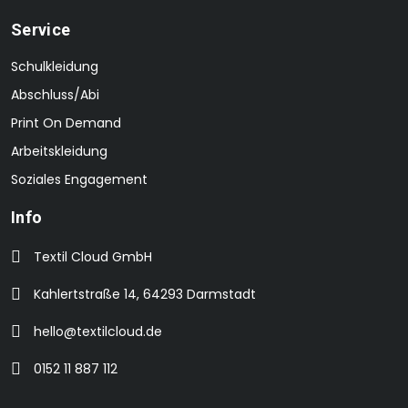
Service
Schulkleidung
Abschluss/Abi
Print On Demand
Arbeitskleidung
Soziales Engagement
Info
Textil Cloud GmbH
Kahlertstraße 14, 64293 Darmstadt
hello@textilcloud.de
0152 11 887 112