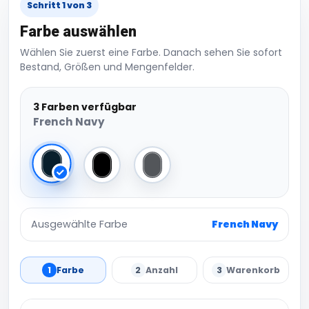
Schritt 1 von 3
Farbe auswählen
Wählen Sie zuerst eine Farbe. Danach sehen Sie sofort
Bestand, Größen und Mengenfelder.
3 Farben verfügbar
French Navy
French Navy
Black
Charcoal
Ausgewählte Farbe
French Navy
1
Farbe
2
Anzahl
3
Warenkorb