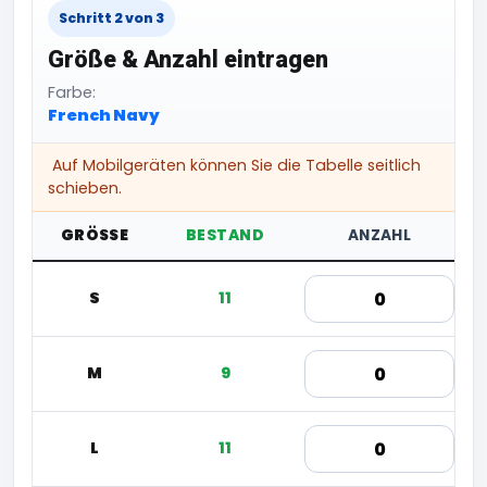
Schritt 2 von 3
Größe & Anzahl eintragen
Farbe:
French Navy
Auf Mobilgeräten können Sie die Tabelle seitlich
schieben.
GRÖSSE
BESTAND
ANZAHL
S
11
M
9
L
11