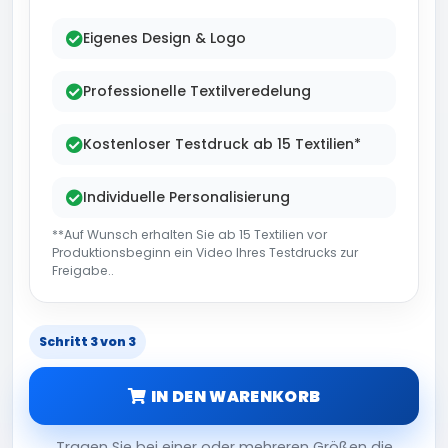
Eigenes Design & Logo
Professionelle Textilveredelung
Kostenloser Testdruck ab 15 Textilien*
Individuelle Personalisierung
**Auf Wunsch erhalten Sie ab 15 Textilien vor
Produktionsbeginn ein Video Ihres Testdrucks zur
Freigabe..
Schritt 3 von 3
IN DEN WARENKORB
Tragen Sie bei einer oder mehreren Größen die