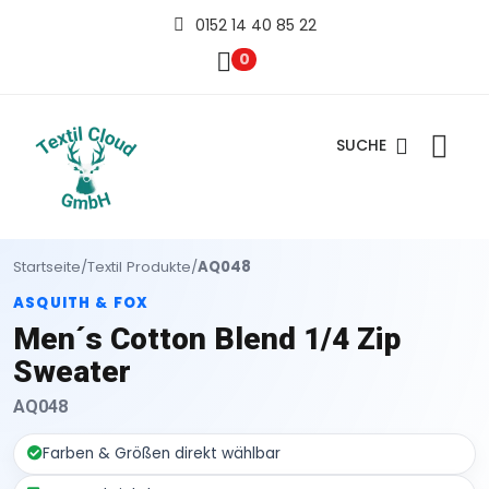
0152 14 40 85 22
0
SUCHE
Startseite
/
Textil Produkte
/
AQ048
ASQUITH & FOX
Men´s Cotton Blend 1/4 Zip
Sweater
AQ048
Farben & Größen direkt wählbar