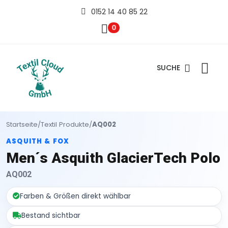
0152 14 40 85 22
0
SUCHE
Startseite
/
Textil Produkte
/
AQ002
ASQUITH & FOX
Men´s Asquith GlacierTech Polo
AQ002
Farben & Größen direkt wählbar
Bestand sichtbar