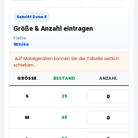
Schritt 2 von 3
Größe & Anzahl eintragen
Farbe:
White
Auf Mobilgeräten können Sie die Tabelle seitlich
schieben.
GRÖSSE
BESTAND
ANZAHL
S
29
M
48