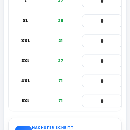
L
27
XL
25
XXL
21
3XL
27
4XL
71
5XL
71
NÄCHSTER SCHRITT