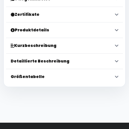
Zertifikate
Produktdetails
Kurzbeschreibung
Detaillierte Beschreibung
Größentabelle