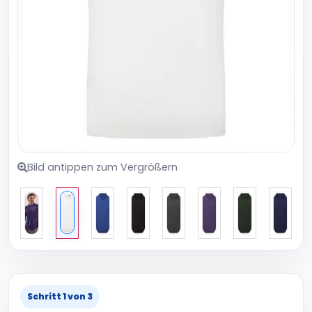
Bild antippen zum Vergrößern
Schritt 1 von 3