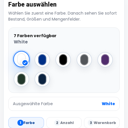
Farbe auswählen
Wählen Sie zuerst eine Farbe. Danach sehen Sie sofort
Bestand, Größen und Mengenfelder.
7 Farben verfügbar
White
White
Royal
Black
Charcoal
Purple
Bottle
Navy
Ausgewählte Farbe
White
1
Farbe
2
Anzahl
3
Warenkorb