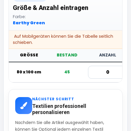
Größe & Anzahl eintragen
Farbe:
Earthy Green
Auf Mobilgeräten können Sie die Tabelle seitlich
schieben.
GRÖSSE
BESTAND
ANZAHL
80 x 100 cm
45
NÄCHSTER SCHRITT
Textilien professionell
personalisieren
Nachdem Sie alle Artikel ausgewählt haben,
können Sie Optional jedem einzelnen Textil