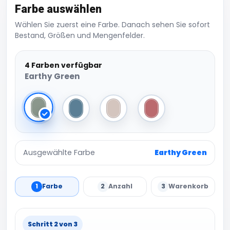
Farbe auswählen
Wählen Sie zuerst eine Farbe. Danach sehen Sie sofort
Bestand, Größen und Mengenfelder.
4 Farben verfügbar
Earthy Green
Earthy Green
Smoke Blue
Stone
Antique Pink
Ausgewählte Farbe
Earthy Green
1
Farbe
2
Anzahl
3
Warenkorb
Schritt 2 von 3