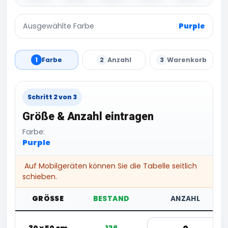
Ausgewählte Farbe
Purple
1
Farbe
2
Anzahl
3
Warenkorb
Schritt 2 von 3
Größe & Anzahl eintragen
Farbe:
Purple
Auf Mobilgeräten können Sie die Tabelle seitlich
schieben.
GRÖSSE
BESTAND
ANZAHL