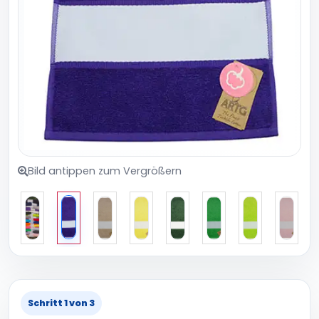
Bild antippen zum Vergrößern
Schritt 1 von 3