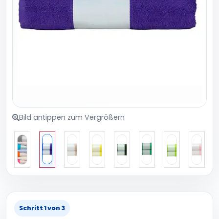
Bild antippen zum Vergrößern
Schritt 1 von 3