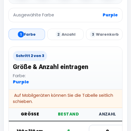
Ausgewählte Farbe
Purple
1
Farbe
2
Anzahl
3
Warenkorb
Schritt 2 von 3
Größe & Anzahl eintragen
Farbe:
Purple
Auf Mobilgeräten können Sie die Tabelle seitlich
schieben.
GRÖSSE
BESTAND
ANZAHL