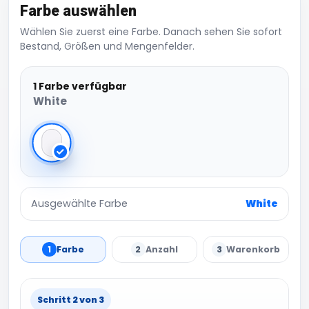
Farbe auswählen
Wählen Sie zuerst eine Farbe. Danach sehen Sie sofort
Bestand, Größen und Mengenfelder.
1 Farbe verfügbar
White
White
Ausgewählte Farbe
White
1
Farbe
2
Anzahl
3
Warenkorb
Schritt 2 von 3