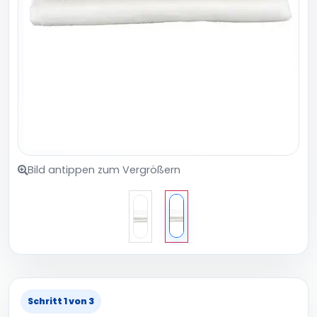
Bild antippen zum Vergrößern
Schritt 1 von 3