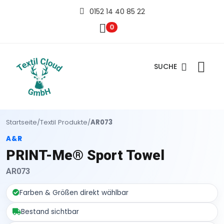
0152 14 40 85 22
0
SUCHE
Startseite
/
Textil Produkte
/
AR073
A&R
PRINT-Me® Sport Towel
AR073
Farben & Größen direkt wählbar
Bestand sichtbar