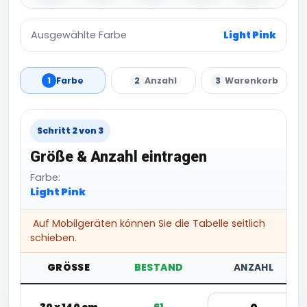
Ausgewählte Farbe
Light Pink
1
Farbe
2
Anzahl
3
Warenkorb
Schritt 2 von 3
Größe & Anzahl eintragen
Farbe:
Light Pink
Auf Mobilgeräten können Sie die Tabelle seitlich
schieben.
GRÖSSE
BESTAND
ANZAHL