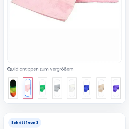
Bild antippen zum Vergrößern
Schritt 1 von 3