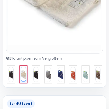
Bild antippen zum Vergrößern
Schritt 1 von 3