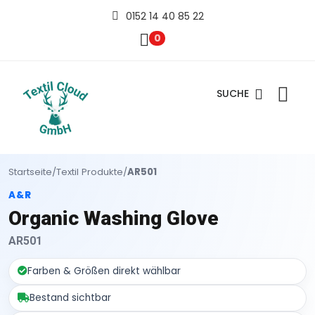
0152 14 40 85 22
0
SUCHE
Startseite
/
Textil Produkte
/
AR501
A&R
Organic Washing Glove
AR501
Farben & Größen direkt wählbar
Bestand sichtbar