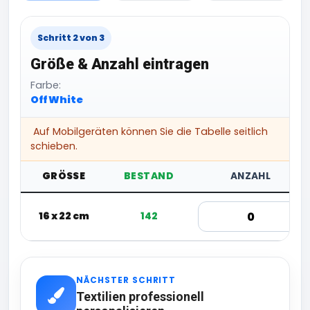
Schritt 2 von 3
Größe & Anzahl eintragen
Farbe:
Off White
Auf Mobilgeräten können Sie die Tabelle seitlich
schieben.
GRÖSSE
BESTAND
ANZAHL
16 x 22 cm
142
NÄCHSTER SCHRITT
Textilien professionell