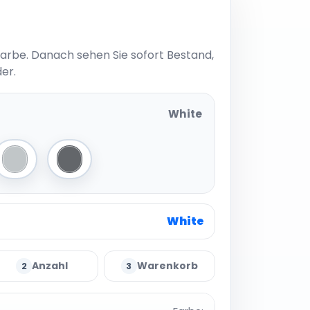
Farbe. Danach sehen Sie sofort Bestand,
er.
White
Light Grey
Dark Grey
White
Anzahl
Warenkorb
2
3