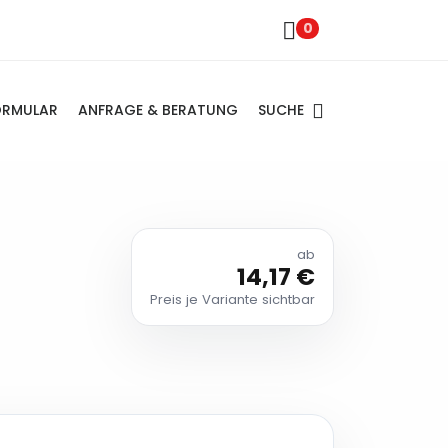
0
SUCHE
ORMULAR
ANFRAGE & BERATUNG
ab
14,17 €
Preis je Variante sichtbar