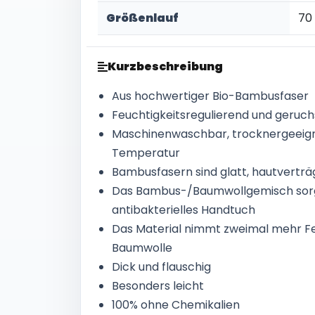
Größenlauf
70
Kurzbeschreibung
Aus hochwertiger Bio-Bambusfaser
Feuchtigkeitsregulierend und geruc
Maschinenwaschbar, trocknergeeigne
Temperatur
Bambusfasern sind glatt, hautverträ
Das Bambus-/Baumwollgemisch sorgt 
antibakterielles Handtuch
Das Material nimmt zweimal mehr Feu
Baumwolle
Dick und flauschig
Besonders leicht
100% ohne Chemikalien