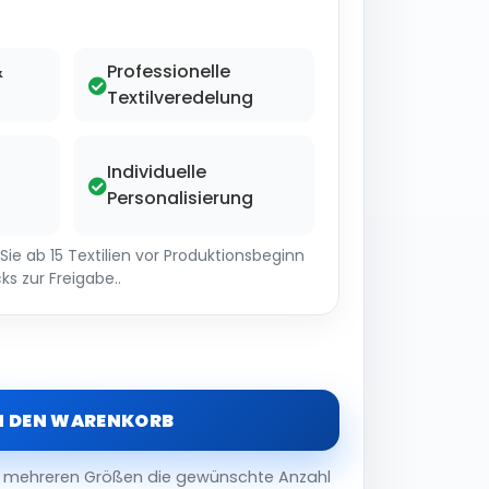
&
Professionelle
Textilveredelung
Individuelle
Personalisierung
ie ab 15 Textilien vor Produktionsbeginn
ks zur Freigabe..
N DEN WARENKORB
er mehreren Größen die gewünschte Anzahl