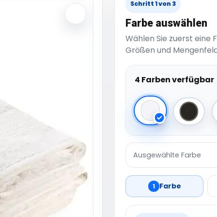
Schritt 1 von 3
Farbe auswählen
Wählen Sie zuerst eine 
Größen und Mengenfeld
4 Farben verfügbar
White
Black
Ausgewählte Farbe
Farbe
1