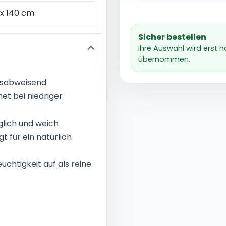
 x 140 cm
Sicher bestellen
Ihre Auswahl wird erst 
übernommen.
hsabweisend
t bei niedriger
glich und weich
für ein natürlich
chtigkeit auf als reine