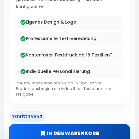
konfigurieren.
Eigenes Design & Logo
Professionelle Textilveredelung
Kostenloser Testdruck ab 15 Textilien*
Individuelle Personalisierung
**Auf Wunsch erhalten Sie ab 15 Textilien vor
Produktionsbeginn ein Video Ihres Testdrucks zur
Freigabe..
Schritt 3 von 3
IN DEN WARENKORB