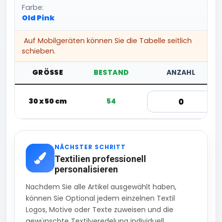
Farbe:
Old Pink
Auf Mobilgeräten können Sie die Tabelle seitlich
schieben.
GRÖSSE
BESTAND
ANZAHL
30 x 50 cm
54
NÄCHSTER SCHRITT
Textilien professionell
personalisieren
Nachdem Sie alle Artikel ausgewählt haben,
können Sie Optional jedem einzelnen Textil
Logos, Motive oder Texte zuweisen und die
gewünschte Textilveredelung individuell