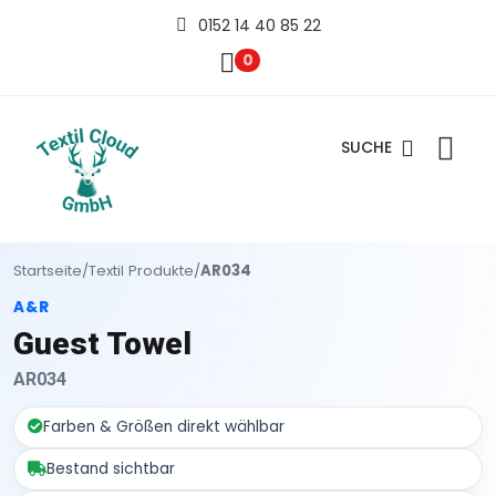
0152 14 40 85 22
0
SUCHE
Startseite
/
Textil Produkte
/
AR034
A&R
Guest Towel
AR034
Farben & Größen direkt wählbar
Bestand sichtbar