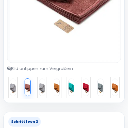
Bild antippen zum Vergrößern
Schritt 1 von 3