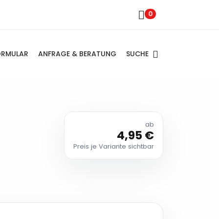
0
SUCHE
ORMULAR
ANFRAGE & BERATUNG
ab
4,95 €
Preis je Variante sichtbar