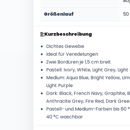
Bü
Größenlauf
50
Kurzbeschreibung
Dichtes Gewebe
Ideal für Veredelungen
Zwei Bordüren je 1,5 cm breit
Pastell: Ivory, White, Light Grey, Light 
Medium: Aqua Blue, Bright Yellow, Lim
Light Purple
Dark: Black, French Navy, Graphite, 
Anthracite Grey, Fire Red, Dark Green
Pastell- und Medium-Farben bis 60 °
40 °C waschbar