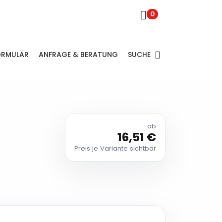
0
SUCHE
ORMULAR
ANFRAGE & BERATUNG
ab
16,51 €
Preis je Variante sichtbar