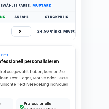
GEWÄHLTE FARBE:
MUSTARD
AND
ANZAHL
STÜCKPREIS
24,56 € inkl. MwSt.
HRITT
ofessionell personalisieren
ikel ausgewählt haben, können Sie
lnen Textil Logos, Motive oder Texte
ünschte Textilveredelung individuell
&
Professionelle