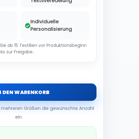
Textilveredelung
Individuelle
Personalisierung
ie ab 15 Textilien vor Produktionsbeginn
ks zur Freigabe..
N DEN WARENKORB
er mehreren Größen die gewünschte Anzahl
ein.