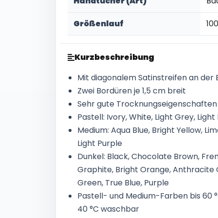
Handtücher (Art)
Ba
Größenlauf
100
Kurzbeschreibung
Mit diagonalem Satinstreifen an der
Zwei Bordüren je 1,5 cm breit
Sehr gute Trocknungseigenschaften
Pastell: Ivory, White, Light Grey, Light 
Medium: Aqua Blue, Bright Yellow, Lim
Light Purple
Dunkel: Black, Chocolate Brown, Fre
Graphite, Bright Orange, Anthracite 
Green, True Blue, Purple
Pastell- und Medium-Farben bis 60 °
40 °C waschbar