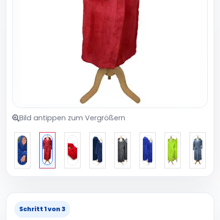
Bild antippen zum Vergrößern
Schritt 1 von 3