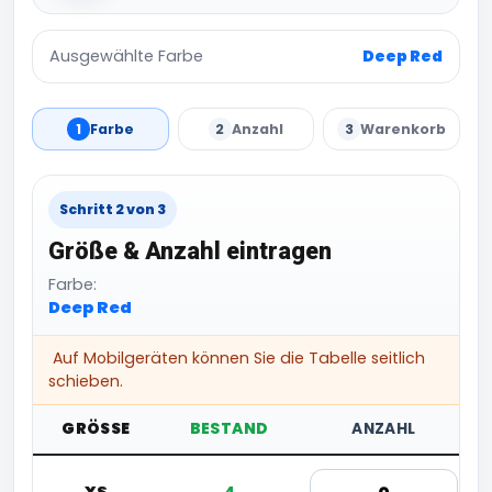
Ausgewählte Farbe
Deep Red
1
Farbe
2
Anzahl
3
Warenkorb
Schritt 2 von 3
Größe & Anzahl eintragen
Farbe:
Deep Red
Auf Mobilgeräten können Sie die Tabelle seitlich
schieben.
GRÖSSE
BESTAND
ANZAHL