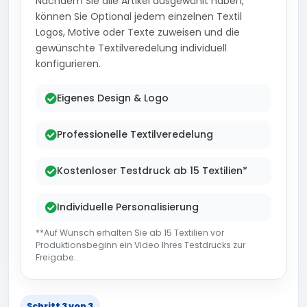
Nachdem Sie alle Artikel ausgewählt haben,
können Sie Optional jedem einzelnen Textil
Logos, Motive oder Texte zuweisen und die
gewünschte Textilveredelung individuell
konfigurieren.
Eigenes Design & Logo
Professionelle Textilveredelung
Kostenloser Testdruck ab 15 Textilien*
Individuelle Personalisierung
**Auf Wunsch erhalten Sie ab 15 Textilien vor
Produktionsbeginn ein Video Ihres Testdrucks zur
Freigabe..
Schritt 3 von 3