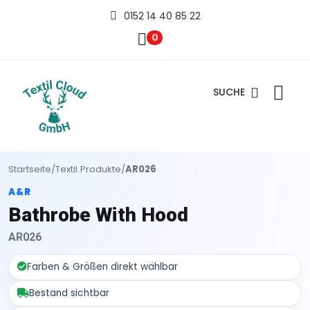
0152 14 40 85 22
0
SUCHE
Startseite
/
Textil Produkte
/
AR026
A&R
Bathrobe With Hood
AR026
Farben & Größen direkt wählbar
Bestand sichtbar