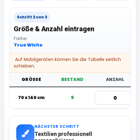
Schritt 2 von 3
Größe & Anzahl eintragen
Farbe:
True White
Auf Mobilgeräten können Sie die Tabelle seitlich
schieben.
GRÖSSE
BESTAND
ANZAHL
70 x 140 cm
9
NÄCHSTER SCHRITT
Textilien professionell