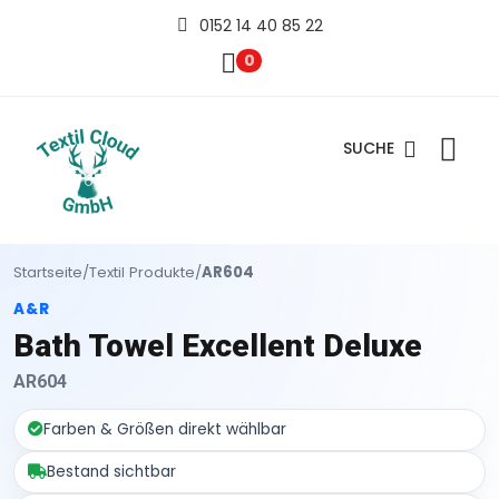
0152 14 40 85 22
0
SUCHE
Startseite
/
Textil Produkte
/
AR604
A&R
Bath Towel Excellent Deluxe
AR604
Farben & Größen direkt wählbar
Bestand sichtbar