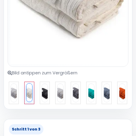
Bild antippen zum Vergrößern
Schritt 1 von 3