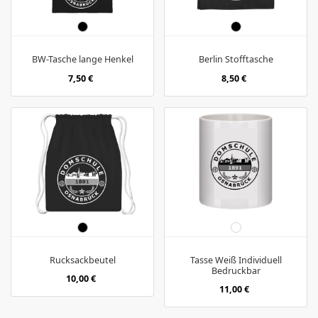
BW-Tasche lange Henkel
Berlin Stofftasche
7,50 €
8,50 €
Rucksackbeutel
Tasse Weiß Individuell
Bedruckbar
10,00 €
11,00 €