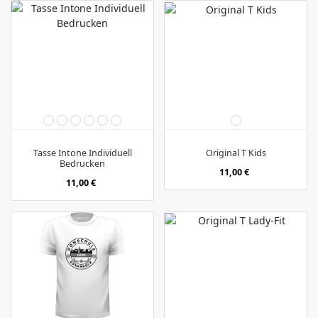
Tasse Intone Individuell
Original T Kids
Bedrucken
11,00 €
11,00 €