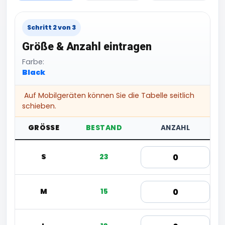
Schritt 2 von 3
Größe & Anzahl eintragen
Farbe:
Black
Auf Mobilgeräten können Sie die Tabelle seitlich
schieben.
GRÖSSE
BESTAND
ANZAHL
S
23
M
15