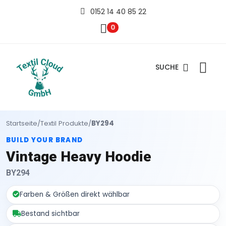
0152 14 40 85 22
0
SUCHE
Startseite
/
Textil Produkte
/
BY294
BUILD YOUR BRAND
Vintage Heavy Hoodie
BY294
Farben & Größen direkt wählbar
Bestand sichtbar