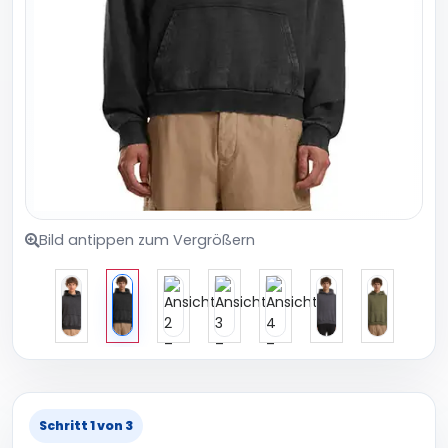
Bild antippen zum Vergrößern
Schritt 1 von 3