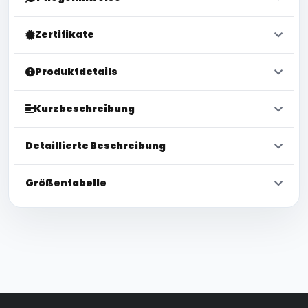
Zertifikate
Produktdetails
Kurzbeschreibung
Detaillierte Beschreibung
Größentabelle