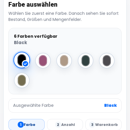
Farbe auswählen
Wählen Sie zuerst eine Farbe. Danach sehen Sie sofort
Bestand, Größen und Mengenfelder.
6 Farben verfügbar
Black
Black
Cool Pink
Chalk Dust
Bottle Green
Magnet
Warm Khaki
Ausgewählte Farbe
Black
1
Farbe
2
Anzahl
3
Warenkorb