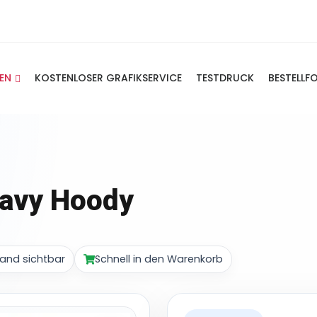
IEN
KOSTENLOSER GRAFIKSERVICE
TESTDRUCK
BESTELLF
eavy Hoody
and sichtbar
Schnell in den Warenkorb