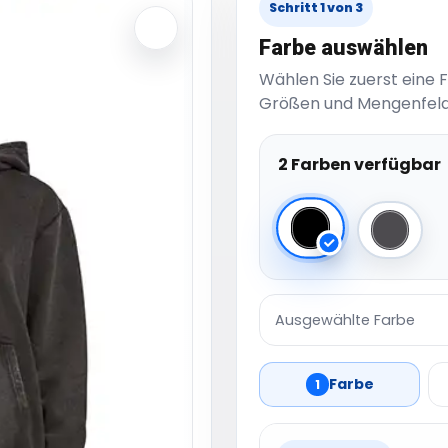
Schritt 1 von 3
Farbe auswählen
Wählen Sie zuerst eine 
Größen und Mengenfeld
2 Farben verfügbar
Black
Magne
Ausgewählte Farbe
Farbe
1