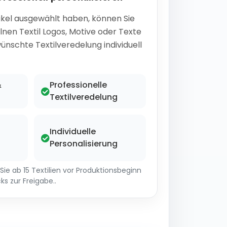
ikel ausgewählt haben, können Sie
lnen Textil Logos, Motive oder Texte
ünschte Textilveredelung individuell
&
Professionelle
Textilveredelung
Individuelle
Personalisierung
ie ab 15 Textilien vor Produktionsbeginn
ks zur Freigabe..