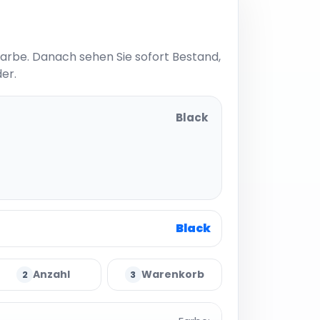
Farbe. Danach sehen Sie sofort Bestand,
er.
Black
t
Black
Anzahl
Warenkorb
2
3