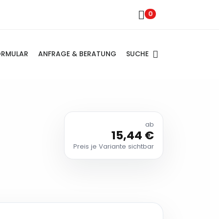
0
SUCHE
ORMULAR
ANFRAGE & BERATUNG
ab
15,44 €
Preis je Variante sichtbar