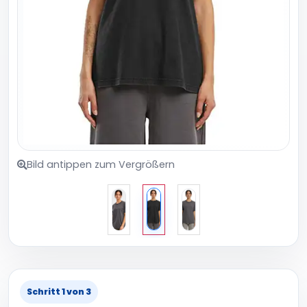
Bild antippen zum Vergrößern
Schritt 1 von 3