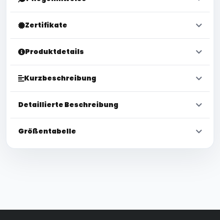
Zertifikate
Produktdetails
Kurzbeschreibung
Detaillierte Beschreibung
Größentabelle