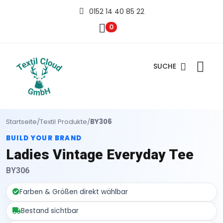
0152 14 40 85 22
0
SUCHE
Startseite
/
Textil Produkte
/
BY306
BUILD YOUR BRAND
Ladies Vintage Everyday Tee
BY306
Farben & Größen direkt wählbar
Bestand sichtbar