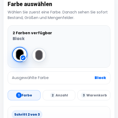
Farbe auswählen
Wählen Sie zuerst eine Farbe. Danach sehen Sie sofort
Bestand, Größen und Mengenfelder.
2 Farben verfügbar
Black
Black
Magnet
Ausgewählte Farbe
Black
1
Farbe
2
Anzahl
3
Warenkorb
Schritt 2 von 3