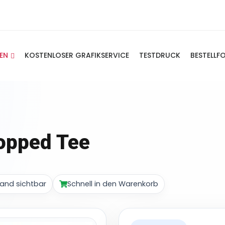
IEN
KOSTENLOSER GRAFIKSERVICE
TESTDRUCK
BESTELLF
ropped Tee
and sichtbar
Schnell in den Warenkorb