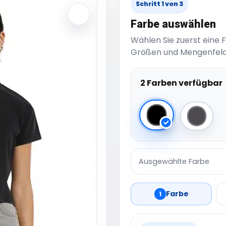
Schritt 1 von 3
Farbe auswählen
Wählen Sie zuerst eine 
Größen und Mengenfeld
2 Farben verfügbar
Black
Magne
Ausgewählte Farbe
Farbe
1