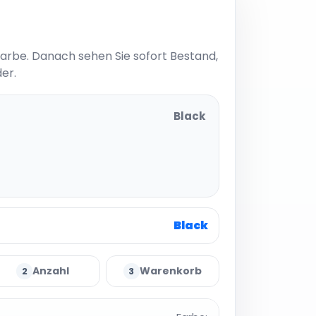
Farbe. Danach sehen Sie sofort Bestand,
er.
Black
t
Black
Anzahl
Warenkorb
2
3