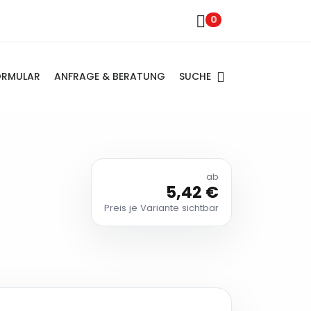
0
SUCHE
ORMULAR
ANFRAGE & BERATUNG
ab
5,42 €
Preis je Variante sichtbar