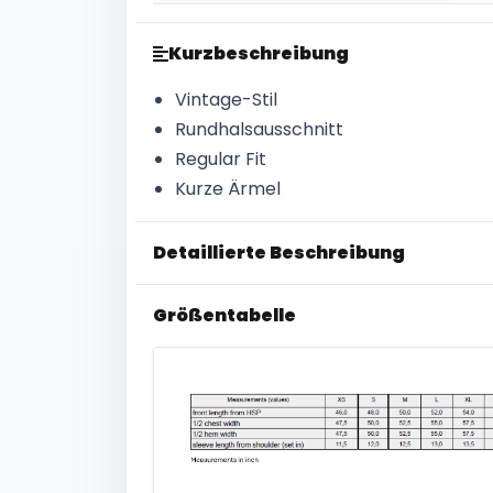
Kurzbeschreibung
Vintage-Stil
Rundhalsausschnitt
Regular Fit
Kurze Ärmel
Detaillierte Beschreibung
Größentabelle