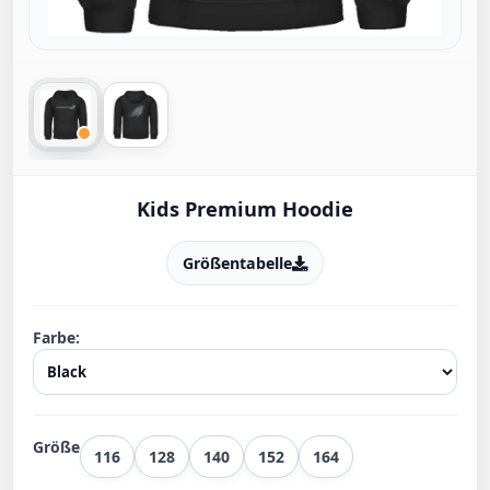
Kids Premium Hoodie
Größentabelle
Farbe:
Größe
116
128
140
152
164