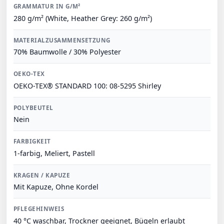
GRAMMATUR IN G/M²
280 g/m² (White, Heather Grey: 260 g/m²)
MATERIALZUSAMMENSETZUNG
70% Baumwolle / 30% Polyester
OEKO-TEX
OEKO-TEX® STANDARD 100: 08-5295 Shirley
POLYBEUTEL
Nein
FARBIGKEIT
1-farbig, Meliert, Pastell
KRAGEN / KAPUZE
Mit Kapuze, Ohne Kordel
PFLEGEHINWEIS
40 °C waschbar, Trockner geeignet, Bügeln erlaubt