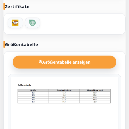
Zertifikate
Größentabelle
Größentabelle anzeigen